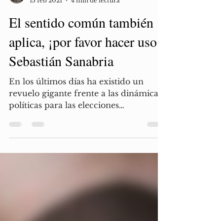
En Perspectiva
15 feb 2021
4 min de lectura
El sentido común también
aplica, ¡por favor hacer uso!;
Sebastián Sanabria
En los últimos días ha existido un
revuelo gigante frente a las dinámicas
políticas para las elecciones
presidenciales del 2022 en...