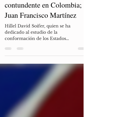
Ausencia de un Estado
contundente en Colombia;
Juan Francisco Martínez
Hillel David Soifer, quien se ha
dedicado al estudio de la
conformación de los Estados
Latinoamericanos en tiempos de la...