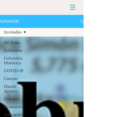
OPINIÓN
Invitados
All Posts
Colombia
Colombia
Histórica
COVID-19
Cuento
Daniel
Azuero
Deporte
Economía
Educación