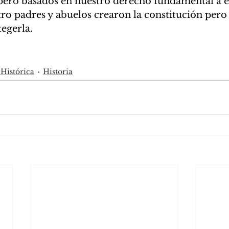
pero basados en nuestro derecho fundamental a es
ro padres y abuelos crearon la constitución pero 
egerla.
Histórica
Historia