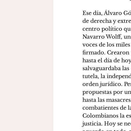
Ese día, Álvaro G
de derecha y extr
centro político qu
Navarro Wolff, un 
voces de los mile
firmado. Crearon u
hasta el día de h
salvaguardaba las 
tutela, la indepen
orden jurídico. Pe
propuestas por una
hasta las masacres
combatientes de l
Colombianos la es
justicia. Hoy se 