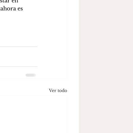
tar en 
ahora es 
Ver todo