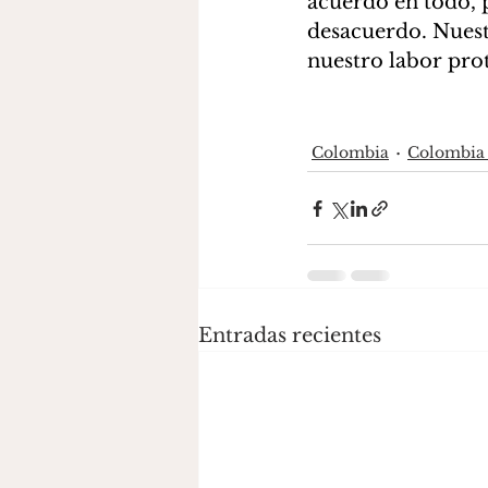
acuerdo en todo, 
desacuerdo. Nuest
nuestro labor prot
Colombia
Colombia 
Entradas recientes