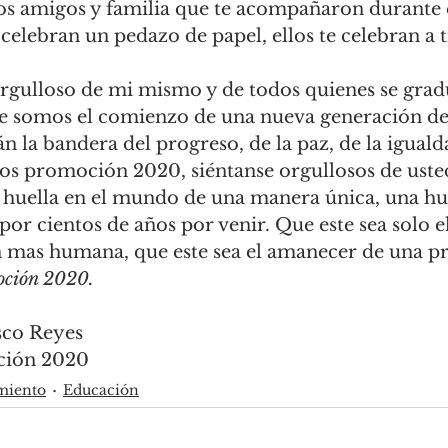
os amigos y familia que te acompañaron durante 
celebran un pedazo de papel, ellos te celebran a ti
orgulloso de mi mismo y de todos quienes se grad
e somos el comienzo de una nueva generación de
 la bandera del progreso, de la paz, de la igualda
s promoción 2020, siéntanse orgullosos de uste
 huella en el mundo de una manera única, una hu
or cientos de años por venir. Que este sea solo 
 mas humana, que este sea el amanecer de una p
ción 2020. 
sco Reyes
ción 2020
miento
Educación