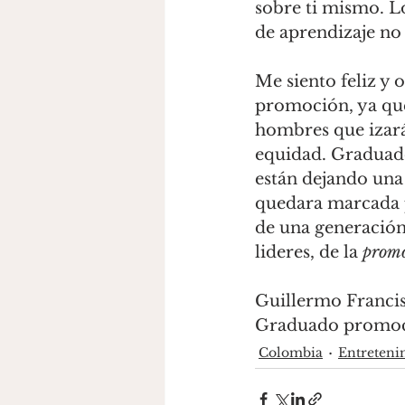
sobre ti mismo. L
de aprendizaje no 
Me siento feliz y 
promoción, ya qu
hombres que izarán
equidad. Graduado
están dejando una
quedara marcada p
de una generación
lideres, de la 
promo
Guillermo Franci
Graduado promo
Colombia
Entreteni