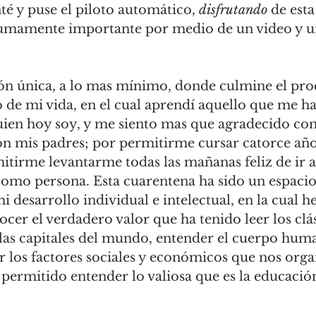
té y puse el piloto automático, 
disfrutando
 de est
sumamente importante por medio de un video y u
ón única, a lo mas mínimo, donde culmine el pro
 de mi vida, en el cual aprendí aquello que me h
ien hoy soy, y me siento mas que agradecido con
con mis padres; por permitirme cursar catorce año
itirme levantarme todas las mañanas feliz de ir a
omo persona. Esta cuarentena ha sido un espaci
 desarrollo individual e intelectual, en la cual h
ocer el verdadero valor que ha tenido leer los clás
r las capitales del mundo, entender el cuerpo hum
 los factores sociales y económicos que nos organ
permitido entender lo valiosa que es la educación