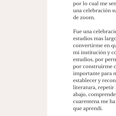
por lo cual me sen
una celebración 
de zoom. 
Fue una celebraci
estudios mas largo
convertirme en qu
mi institución y 
estudios, por perm
por construirme c
importante para mi
establecer y recon
literatura, repeti
abajo, comprender
cuarentena me ha 
que aprendí. 