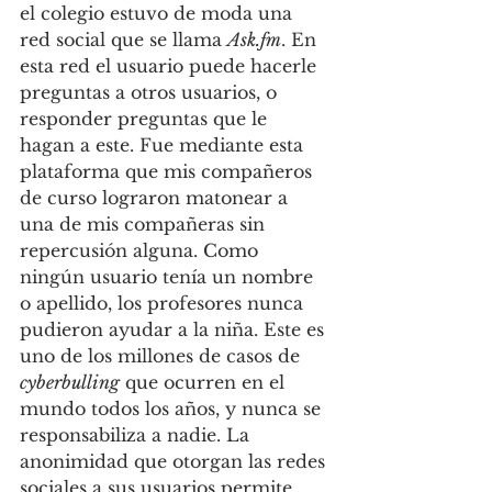
el colegio estuvo de moda una 
red social que se llama 
Ask.fm
. En 
esta red el usuario puede hacerle 
preguntas a otros usuarios, o 
responder preguntas que le 
hagan a este. Fue mediante esta 
plataforma que mis compañeros 
de curso lograron matonear a 
una de mis compañeras sin 
repercusión alguna. Como 
ningún usuario tenía un nombre 
o apellido, los profesores nunca 
pudieron ayudar a la niña. Este es 
uno de los millones de casos de 
cyberbulling
 que ocurren en el 
mundo todos los años, y nunca se 
responsabiliza a nadie. La 
anonimidad que otorgan las redes 
sociales a sus usuarios permite 