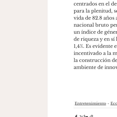
centrados en el de
para la plenitud, 
vida de 82.8 años
nacional bruto per
un índice de géne
de riqueza y en si
1,4%. Es evidente e
incentivado a la m
la construcción d
ambiente de innova
Entretenimiento
Ec