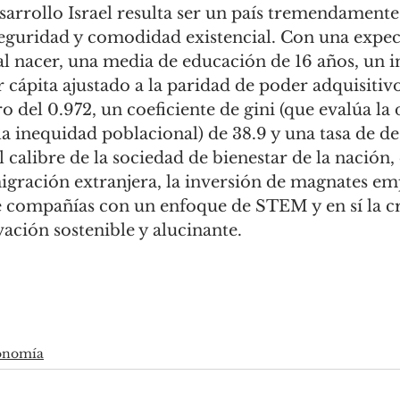
sarrollo Israel resulta ser un país tremendamente
seguridad y comodidad existencial. Con una expec
 al nacer, una media de educación de 16 años, un i
 cápita ajustado a la paridad de poder adquisitiv
ro del 0.972, un coeficiente de gini (que evalúa la 
́ la inequidad poblacional) de 38.9 y una tasa de d
l calibre de la sociedad de bienestar de la nación,
igración extranjera, la inversión de magnates emp
e compañías con un enfoque de STEM y en sí la cr
ción sostenible y alucinante. 
onomía