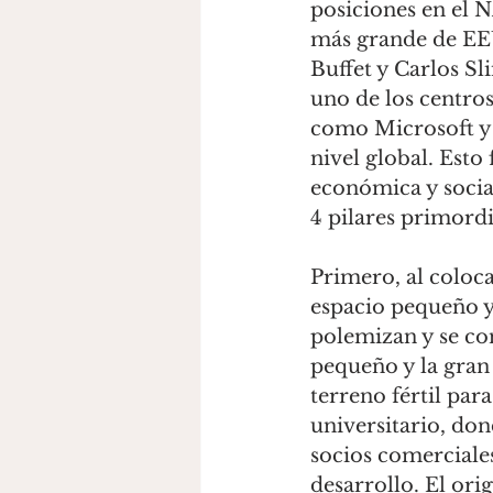
posiciones en el 
más grande de EEU
Buffet y Carlos Sl
uno de los centro
como Microsoft y Ap
nivel global. Esto 
económica y socia
4 pilares primordial
Primero, al coloca
espacio pequeño y
polemizan y se co
pequeño y la gran
terreno fértil par
universitario, dond
socios comerciale
desarrollo. El orig