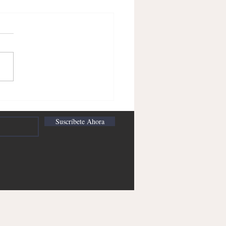
ivatización del Estado;
Acrich
Suscríbete Ahora