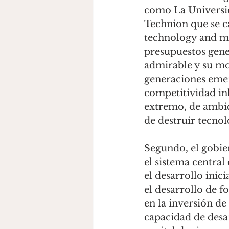
como La Universid
Technion que se c
technology and ma
presupuestos gener
admirable y su mod
generaciones emerg
competitividad in
extremo, de ambici
de destruir tecnol
Segundo, el gobier
el sistema central
el desarrollo inic
el desarrollo de 
en la inversión d
capacidad de desar