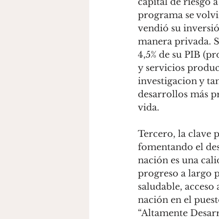
capital de riesgo 
programa se volvi
vendió su inversi
manera privada. Si
4,5% de su PIB (pr
y servicios produc
investigacion y ta
desarrollos más p
vida. 
Tercero, la clave 
fomentando el desa
nación es una cal
progreso a largo p
saludable, acceso 
nación en el puest
“Altamente Desarr