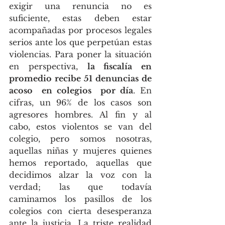
exigir una renuncia no es 
suficiente, estas deben estar 
acompañadas por procesos legales 
serios ante los que perpetúan estas 
violencias. Para poner la situación 
en perspectiva, 
la fiscalía en 
promedio recibe 51 denuncias de 
acoso  en colegios  por día
. En 
cifras, un 96% de los casos son 
agresores hombres. Al fin y al 
cabo, estos violentos se van del 
colegio, pero somos nosotras, 
aquellas niñas y mujeres quienes 
hemos reportado, aquellas que 
decidimos alzar la voz con la 
verdad; las que todavía 
caminamos los pasillos de los 
colegios con cierta desesperanza 
ante la justicia. La triste realidad 