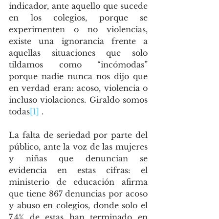
indicador, ante aquello que sucede 
en los colegios, porque se 
experimenten o no violencias, 
existe una ignorancia frente a 
aquellas situaciones que solo 
tildamos como “incómodas” 
porque nadie nunca nos dijo que 
en verdad eran: acoso, violencia o 
incluso violaciones. Giraldo somos 
todas
[1]
 .
La falta de seriedad por parte del 
público, ante la voz de las mujeres 
y niñas que denuncian se 
evidencia en estas cifras: el 
ministerio de educación afirma 
que tiene 867 denuncias por acoso 
y abuso en colegios, donde solo el 
7,4% de estas han terminado en 