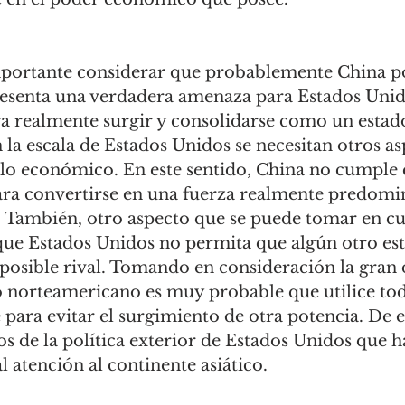
senta una verdadera amenaza para Estados Uni
ara realmente surgir y consolidarse como un esta
 la escala de Estados Unidos se necesitan otros as
 lo económico. En este sentido, China no cumple 
ra convertirse en una fuerza realmente predomi
s. También, otro aspecto que se puede tomar en cu
ue Estados Unidos no permita que algún otro est
 posible rival. Tomando en consideración la gran
o norteamericano es muy probable que utilice tod
 para evitar el surgimiento de otra potencia. De 
os de la política exterior de Estados Unidos que h
l atención al continente asiático. 