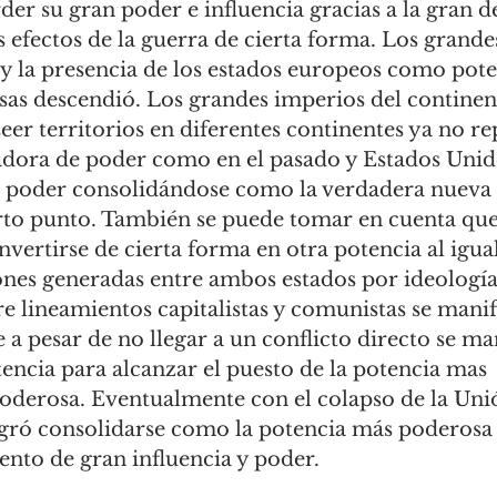
r su gran poder e influencia gracias a la gran d
 efectos de la guerra de cierta forma. Los grande
y la presencia de los estados europeos como pote
as descendió. Los grandes imperios del continen
eer territorios en diferentes continentes ya no r
dora de poder como en el pasado y Estados Unido
de poder consolidándose como la verdadera nueva 
rto punto. También se puede tomar en cuenta que
vertirse de cierta forma en otra potencia al igua
iones generadas entre ambos estados por ideología
e lineamientos capitalistas y comunistas se manif
a pesar de no llegar a un conflicto directo se m
encia para alcanzar el puesto de la potencia mas 
derosa. Eventualmente con el colapso de la Unió
gró consolidarse como la potencia más poderosa 
to de gran influencia y poder. 