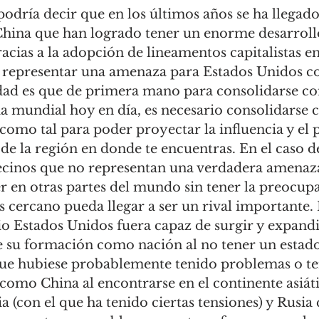
China que han logrado tener un enorme desarrol
cias a la adopción de lineamentos capitalistas en
representar una amenaza para Estados Unidos c
idad es que de primera mano para consolidarse c
a mundial hoy en día, es necesario consolidarse
como tal para poder proyectar la influencia y el 
de la región en donde te encuentras. En el caso d
vecinos que no representan una verdadera amenaza
r en otras partes del mundo sin tener la preocup
s cercano pueda llegar a ser un rival importante. 
o Estados Unidos fuera capaz de surgir y expandi
de su formación como nación al no tener un estad
ue hubiese probablemente tenido problemas o ten
 como China al encontrarse en el continente asiáti
 (con el que ha tenido ciertas tensiones) y Rusia 