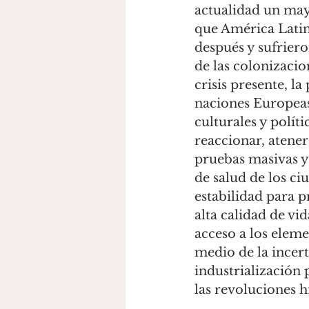
actualidad un may
que América Latin
después y sufriero
de las colonizacio
crisis presente, l
naciones Europeas 
culturales y polít
reaccionar, atener
pruebas masivas y 
de salud de los ci
estabilidad para 
alta calidad de vid
acceso a los elemen
medio de la incert
industrialización 
las revoluciones h