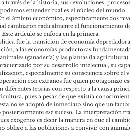
 través de la historia, sus revoluciones, procesos
podemos entender cual es el núcleo del mundo 
 el ámbito económico, específicamente dos revo
trial cambiaron radicalmente el funcionamiento de
Este artículo se enfoca en la primera. 
ección, a las economías productoras fundamentada
animales (ganadería) y las plantas (la agricultura
racterizado por su desarrollo intelectual, su cap
alización, especialmente su consciencia sobre el v
operación con extraños fue quien protagonizó es
n diferentes teorías con respecto a la causa princi
ricultura, pues a pesar de que existía conocimien
esta no se adoptó de inmediato sino que un factor 
zo posteriormente ese suceso. La interpretación tra
ues exógenos es decir la manera en que el cambio 
eno obligó a las poblaciones a convivir con animal