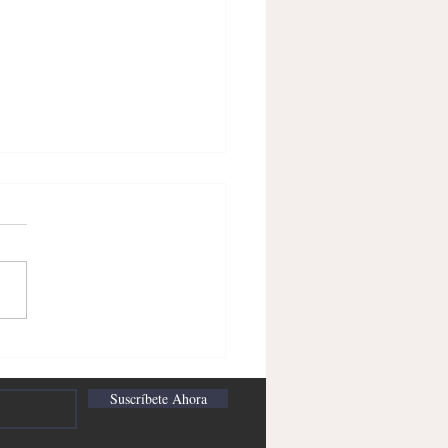
lismo marca Rodolfo
Suscríbete Ahora