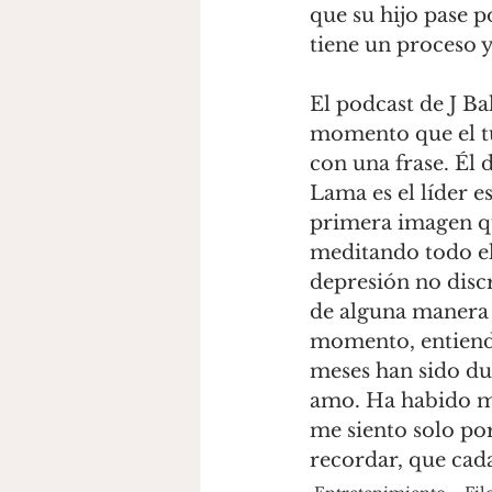
que su hijo pase 
tiene un proceso 
El podcast de J Ba
momento que el tu
con una frase. Él d
Lama es el líder e
primera imagen qu
meditando todo el 
depresión no discr
de alguna manera 
momento, entienda
meses han sido du
amo. Ha habido m
me siento solo po
recordar, que cad