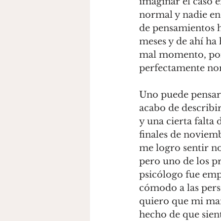
imaginar el caso e
normal y nadie en 
de pensamientos h
meses y de ahí ha
mal momento, por 
perfectamente no
Uno puede pensar 
acabo de describir
y una cierta falta 
finales de noviemb
me logro sentir no
pero uno de los p
psicólogo fue emp
cómodo a las pers
quiero que mi mam
hecho de que sien