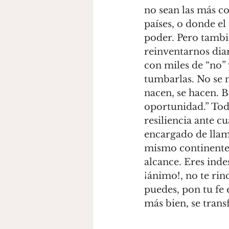
no sean las más co
países, o donde el
poder. Pero tambi
reinventarnos diar
con miles de “no”
tumbarlas. No se n
nacen, se hacen. B
oportunidad.” Tod
resiliencia ante c
encargado de lla
mismo continente.
alcance. Eres inde
¡ánimo!, no te rin
puedes, pon tu fe 
más bien, se tran