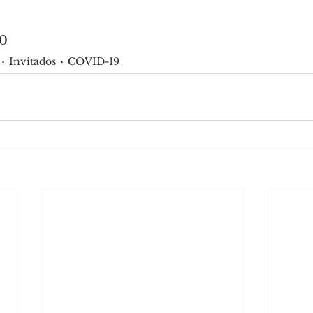
20
Invitados
COVID-19