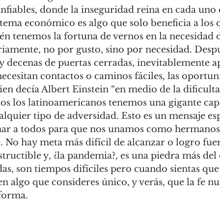
nfiables, donde la inseguridad reina en cada uno 
 tema económico es algo que solo beneficia a los q
én tenemos la fortuna de vernos en la necesidad 
iamente, no por gusto, sino por necesidad. Despu
 y decenas de puertas cerradas, inevitablemente 
ecesitan contactos o caminos fáciles, las oportun
ien decía Albert Einstein “en medio de la dificulta
os los latinoamericanos tenemos una gigante cap
ualquier tipo de adversidad. Esto es un mensaje e
mar a todos para que nos unamos como hermanos
 No hay meta más difícil de alcanzar o logro fuer
structible y, ¿la pandemia?, es una piedra más del
das, son tiempos difíciles pero cuando sientas que
en algo que consideres único, y verás, que la fe n
sforma.